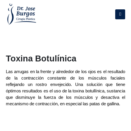
Toxina Botulínica
Las arrugas en la frente y alrededor de los ojos es el resultado
de la contracción constante de los músculos faciales
reflejando un rostro envejecido. Una solución que tiene
óptimos resultados es el uso de la toxina botullínica, sustancia
que disminuye la fuerza de los músculos y desactiva el
mecanismo de contracción, en especial las patas de gallina.
Tratamiento
Una aplicación de toxina botullínica a se realiza con
microagujas lleva alrededor de 10 minutos la aplicación y no